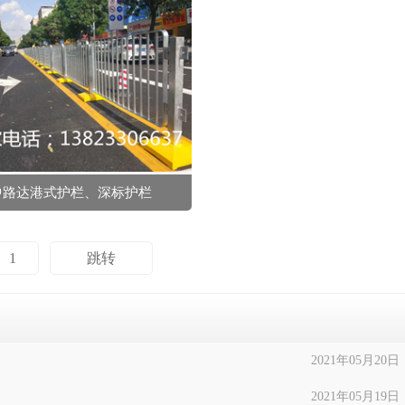
中路达港式护栏、深标护栏
2021年05月20日
2021年05月19日