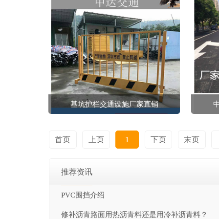
基坑护栏交通设施厂家直销
首页
上页
1
下页
末页
推荐资讯
PVC围挡介绍
修补沥青路面用热沥青料还是用冷补沥青料？