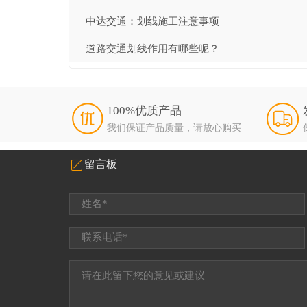
中达交通：划线施工注意事项
道路交通划线作用有哪些呢？
100%优质产品
我们保证产品质量，请放心购买
留言板